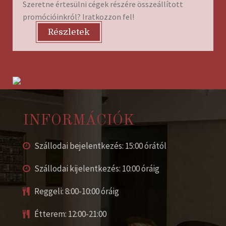
Szeretne értesülni cégek részére összeállított
promócióinkról? Iratkozzon fel!
Részletek
INFORMÁCIÓK
Szállodai bejelentkezés: 15:00 órától
Szállodai kijelentkezés: 10:00 óráig
Reggeli: 8:00-10:00 óráig
Étterem: 12:00-21:00