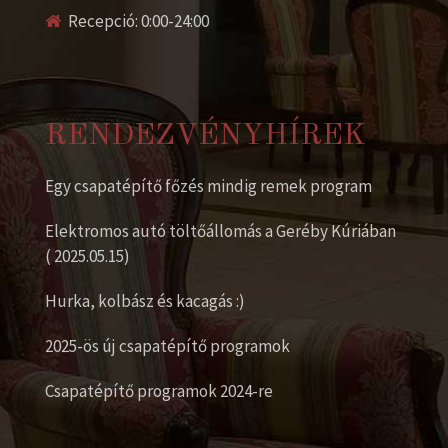
Recepció: 0:00-24:00
RENDEZVÉNYHÍREK
Egy csapatépítő főzés mindig remek program
Elektromos autó töltőállomás a Geréby Kúriában
( 2025.05.15)
Hurka, kolbász és kacagás :)
2025-ös új csapatépítő programok
Csapatépítő programok 2024-re