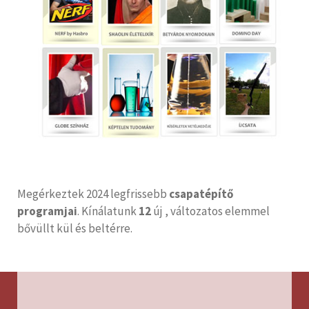
Megérkeztek 2024 legfrissebb
csapatépítő
programjai
. Kínálatunk
12
új , változatos elemmel
bővüllt kül és beltérre.