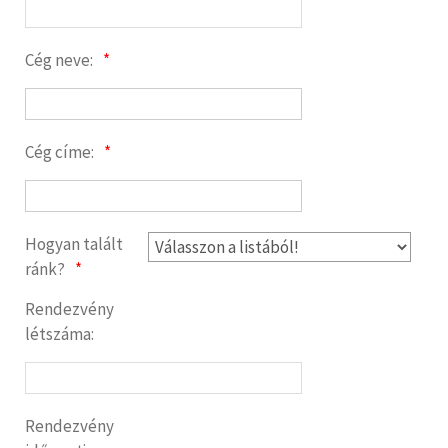
Cég neve:
Cég címe:
Hogyan talált
ránk?
Rendezvény
létszáma:
Rendezvény