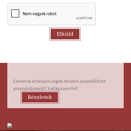
Szeretne értesülni cégek részére összeállított
promócióinkról? Iratkozzon fel!
Részletek