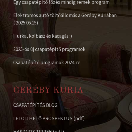
Egy csapatépítő főzés mindig remek program
Elektromos autó töltőállomás a Geréby Kúriában
( 2025.05.15)
Hurka, kolbász és kacagás :)
2025-ös új csapatépítő programok
Csapatépítő programok 2024-re
GERÉBY KÚRIA
CSAPATÉPÍTÉS BLOG
LETÖLTHETŐ PROSPEKTUS (pdf)
HASZNOS TIPPEK (pdf)