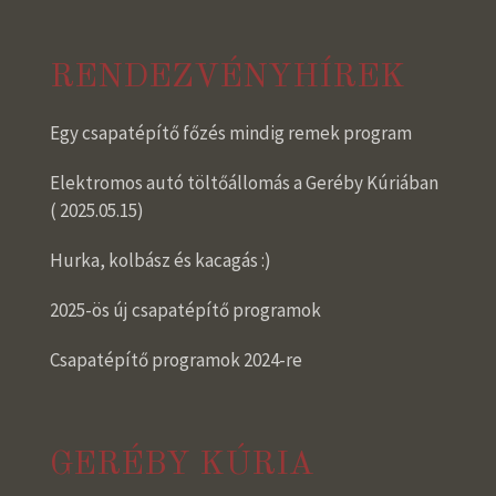
RENDEZVÉNYHÍREK
Egy csapatépítő főzés mindig remek program
Elektromos autó töltőállomás a Geréby Kúriában
( 2025.05.15)
Hurka, kolbász és kacagás :)
2025-ös új csapatépítő programok
Csapatépítő programok 2024-re
GERÉBY KÚRIA