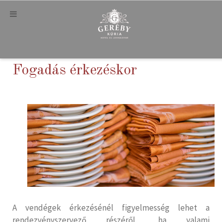
Fogadás érkezéskor
A vendégek érkezésénél figyelmesség lehet a
rendezvényszervező részéről, ha valami