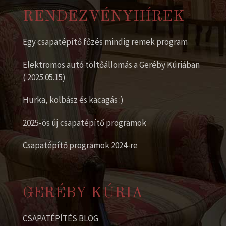
RENDEZVÉNYHÍREK
Egy csapatépítő főzés mindig remek program
Elektromos autó töltőállomás a Geréby Kúriában
( 2025.05.15)
Hurka, kolbász és kacagás :)
2025-ös új csapatépítő programok
Csapatépítő programok 2024-re
GERÉBY KÚRIA
CSAPATÉPÍTÉS BLOG