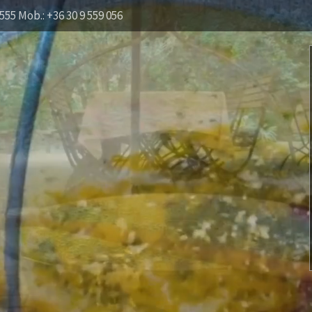
555 Mob.: +36 30 9 559 056