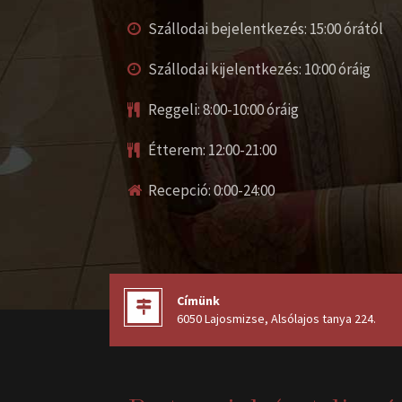
Szállodai bejelentkezés: 15:00 órától
Szállodai kijelentkezés: 10:00 óráig
Reggeli: 8:00-10:00 óráig
Étterem: 12:00-21:00
Recepció: 0:00-24:00
Címünk
6050 Lajosmizse, Alsólajos tanya 224
.