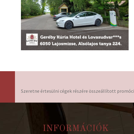
Szeretne értesülni cégek részére összeállított promóci
INFORMÁCIÓK