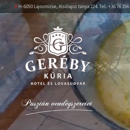
H-6050 Lajosmizse, Alsólajos tanya 224. Tel.: +36 76 356 