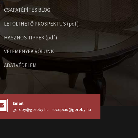
CSAPATÉPÍTÉS BLOG
LETÖLTHETŐ PROSPEKTUS (pdf)
HASZNOS TIPPEK (pdf)
VÉLEMÉNYEK RÓLUNK
ADATVÉDELEM
Email
gereby@gereby.hu - recepcio@gereby.hu