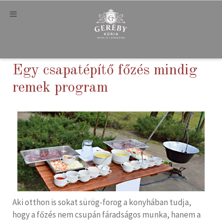
Egy csapatépítő főzés mindig
remek program
Aki otthon is sokat sürög-forog a konyhában tudja,
hogy a főzés nem csupán fáradságos munka, hanem a