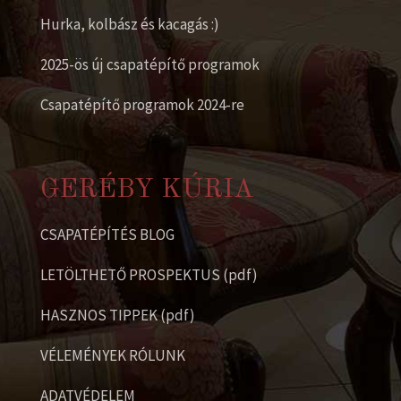
Hurka, kolbász és kacagás :)
2025-ös új csapatépítő programok
Csapatépítő programok 2024-re
GERÉBY KÚRIA
CSAPATÉPÍTÉS BLOG
LETÖLTHETŐ PROSPEKTUS (pdf)
HASZNOS TIPPEK (pdf)
VÉLEMÉNYEK RÓLUNK
ADATVÉDELEM