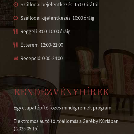
Szállodai bejelentkezés: 15:00 órától
Szállodai kijelentkezés: 10:00 óráig
Reggeli: 8:00-10:00 óráig
Étterem: 12:00-21:00
Recepció: 0:00-24:00
RENDEZVÉNYHÍREK
Egy csapatépítő főzés mindig remek program
Elektromos autó töltőállomás a Geréby Kúriában
( 2025.05.15)