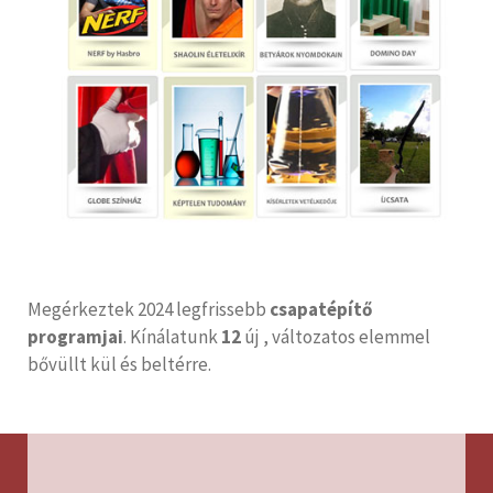
Megérkeztek 2024 legfrissebb
csapatépítő
programjai
. Kínálatunk
12
új , változatos elemmel
bővüllt kül és beltérre.