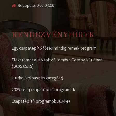
Recepció: 0:00-24:00
RENDEZVÉNYHÍREK
Egy csapatépítő főzés mindig remek program
Elektromos autó töltőállomás a Geréby Kúriában
( 2025.05.15)
Hurka, kolbász és kacagás :)
2025-ös új csapatépítő programok
Csapatépítő programok 2024-re