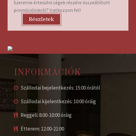
Szeretne értesülni cégek részére összeállított
promócióinkról? Iratkozzon fel!
Részletek
INFORMÁCIÓK
Szállodai bejelentkezés: 15:00 órától
Szállodai kijelentkezés: 10:00 óráig
Reggeli: 8:00-10:00 óráig
Étterem: 12:00-21:00