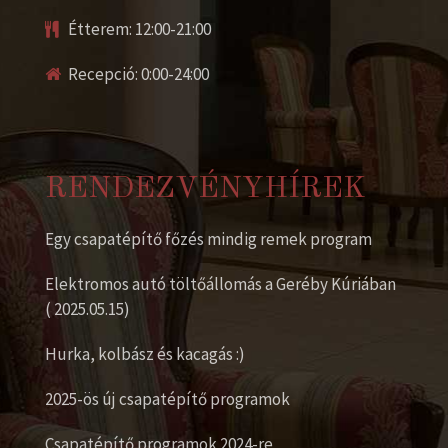
Étterem: 12:00-21:00
Recepció: 0:00-24:00
RENDEZVÉNYHÍREK
Egy csapatépítő főzés mindig remek program
Elektromos autó töltőállomás a Geréby Kúriában
( 2025.05.15)
Hurka, kolbász és kacagás :)
2025-ös új csapatépítő programok
Csapatépítő programok 2024-re