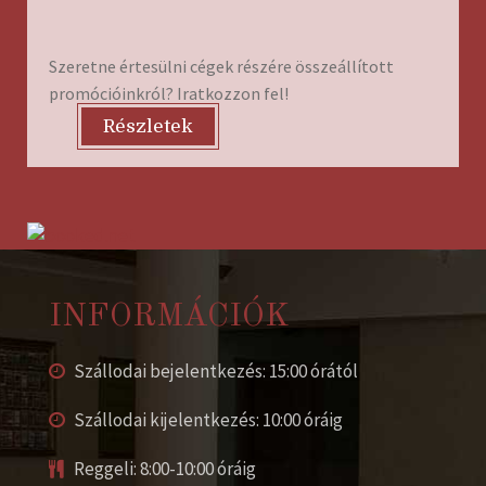
Szeretne értesülni cégek részére összeállított
promócióinkról? Iratkozzon fel!
Részletek
INFORMÁCIÓK
Szállodai bejelentkezés: 15:00 órától
Szállodai kijelentkezés: 10:00 óráig
Reggeli: 8:00-10:00 óráig