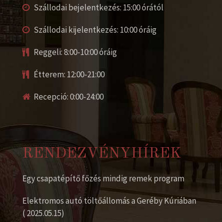
Szállodai bejelentkezés: 15:00 órától
Szállodai kijelentkezés: 10:00 óráig
Reggeli: 8:00-10:00 óráig
Étterem: 12:00-21:00
Recepció: 0:00-24:00
RENDEZVÉNYHÍREK
Egy csapatépítő főzés mindig remek program
Elektromos autó töltőállomás a Geréby Kúriában
( 2025.05.15)