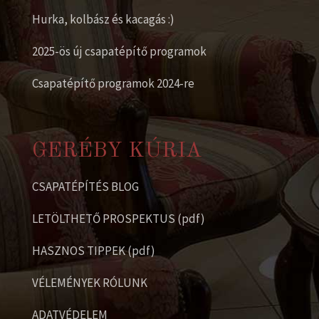
Hurka, kolbász és kacagás :)
2025-ös új csapatépítő programok
Csapatépítő programok 2024-re
GERÉBY KÚRIA
CSAPATÉPÍTÉS BLOG
LETÖLTHETŐ PROSPEKTUS (pdf)
HASZNOS TIPPEK (pdf)
VÉLEMÉNYEK RÓLUNK
ADATVÉDELEM