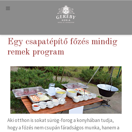
Egy csapatépítő főzés mindig
remek program
Aki otthon is sokat sürög-forog a konyhában tudja,
hogy a főzés nem csupán fáradságos munka, hanem a