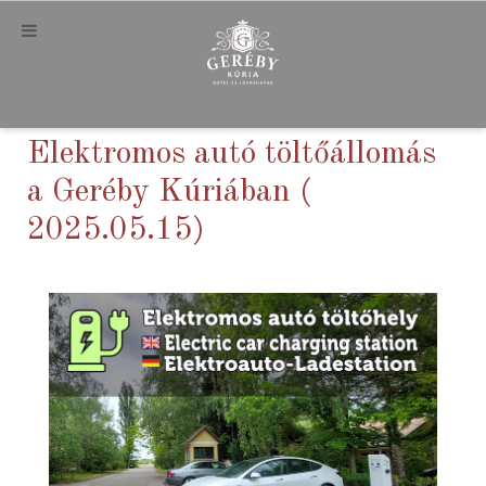
Elektromos autó töltőállomás
a Geréby Kúriában (
2025.05.15)