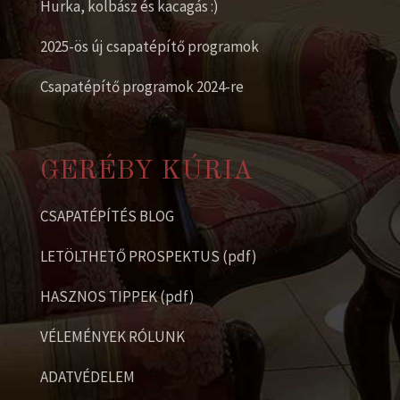
Hurka, kolbász és kacagás :)
2025-ös új csapatépítő programok
Csapatépítő programok 2024-re
GERÉBY KÚRIA
CSAPATÉPÍTÉS BLOG
LETÖLTHETŐ PROSPEKTUS (pdf)
HASZNOS TIPPEK (pdf)
VÉLEMÉNYEK RÓLUNK
ADATVÉDELEM