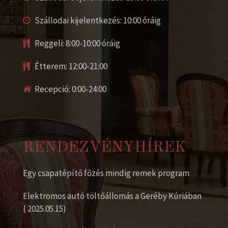
Szállodai kijelentkezés: 10:00 óráig
Reggeli: 8:00-10:00 óráig
Étterem: 12:00-21:00
Recepció: 0:00-24:00
RENDEZVÉNYHÍREK
Egy csapatépítő főzés mindig remek program
Elektromos autó töltőállomás a Geréby Kúriában
( 2025.05.15)