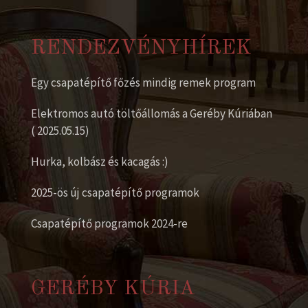
RENDEZVÉNYHÍREK
Egy csapatépítő főzés mindig remek program
Elektromos autó töltőállomás a Geréby Kúriában
( 2025.05.15)
Hurka, kolbász és kacagás :)
2025-ös új csapatépítő programok
Csapatépítő programok 2024-re
GERÉBY KÚRIA