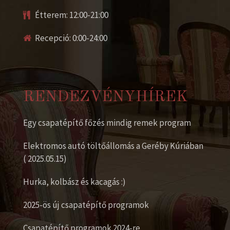
Étterem: 12:00-21:00
Recepció: 0:00-24:00
RENDEZVÉNYHÍREK
Egy csapatépítő főzés mindig remek program
Elektromos autó töltőállomás a Geréby Kúriában
( 2025.05.15)
Hurka, kolbász és kacagás :)
2025-ös új csapatépítő programok
Csapatépítő programok 2024-re