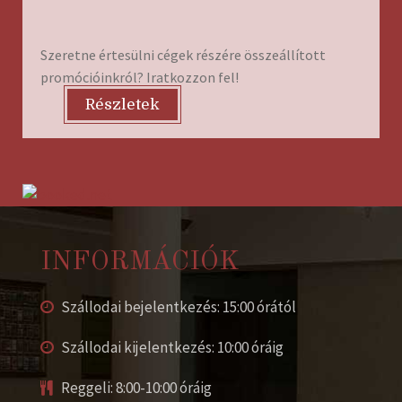
Szeretne értesülni cégek részére összeállított
promócióinkról? Iratkozzon fel!
Részletek
INFORMÁCIÓK
Szállodai bejelentkezés: 15:00 órától
Szállodai kijelentkezés: 10:00 óráig
Reggeli: 8:00-10:00 óráig