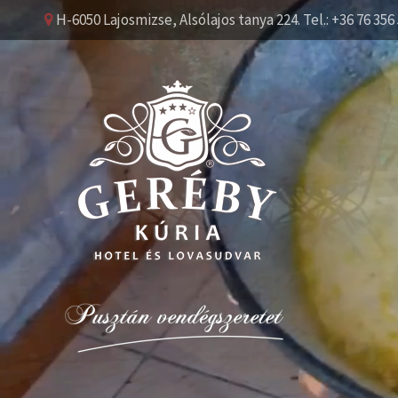
H-6050 Lajosmizse, Alsólajos tanya 224. Tel.: +36 76 356 