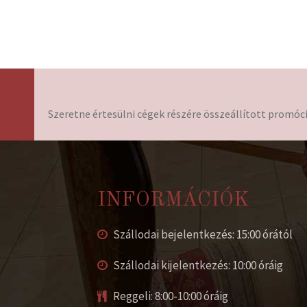
Szeretne értesülni cégek részére összeállított promóci
INFORMÁCIÓK
Szállodai bejelentkezés: 15:00 órától
Szállodai kijelentkezés: 10:00 óráig
Reggeli: 8:00-10:00 óráig