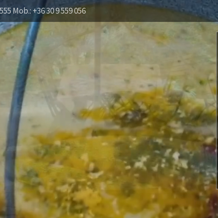
555 Mob.: +36 30 9 559 056