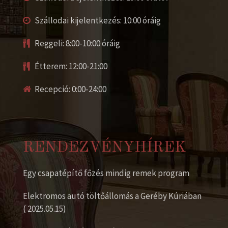
Szállodai kijelentkezés: 10:00 óráig
Reggeli: 8:00-10:00 óráig
Étterem: 12:00-21:00
Recepció: 0:00-24:00
RENDEZVÉNYHÍREK
Egy csapatépítő főzés mindig remek program
Elektromos autó töltőállomás a Geréby Kúriában
( 2025.05.15)