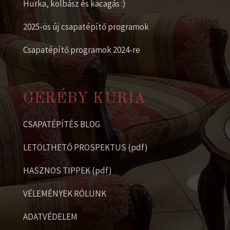
Hurka, kolbász és kacagás :)
2025-ös új csapatépítő programok
Csapatépítő programok 2024-re
GERÉBY KÚRIA
CSAPATÉPÍTÉS BLOG
LETÖLTHETŐ PROSPEKTUS (pdf)
HASZNOS TIPPEK (pdf)
VÉLEMÉNYEK RÓLUNK
ADATVÉDELEM