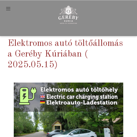
Elektromos autó töltőállomás
a Geréby Kúriában (
2025.05.15)