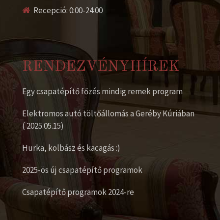
Recepció: 0:00-24:00
RENDEZVÉNYHÍREK
Egy csapatépítő főzés mindig remek program
Elektromos autó töltőállomás a Geréby Kúriában
( 2025.05.15)
Hurka, kolbász és kacagás :)
2025-ös új csapatépítő programok
Csapatépítő programok 2024-re