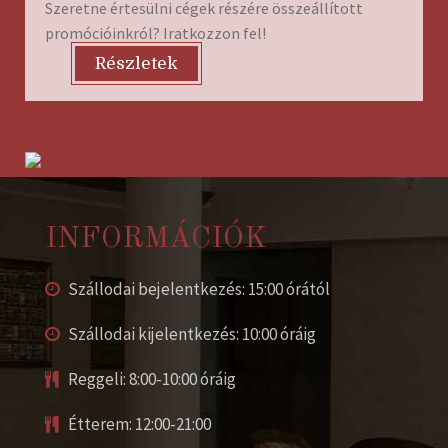
Szeretne értesülni cégek részére összeállított
promócióinkról? Iratkozzon fel!
Részletek
INFORMÁCIÓK
Szállodai bejelentkezés: 15:00 órától
Szállodai kijelentkezés: 10:00 óráig
Reggeli: 8:00-10:00 óráig
Étterem: 12:00-21:00