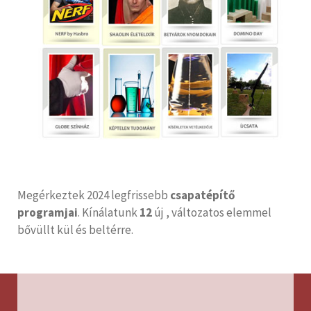
Megérkeztek 2024 legfrissebb
csapatépítő
programjai
. Kínálatunk
12
új , változatos elemmel
bővüllt kül és beltérre.