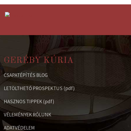
GERÉBY KÚRIA
CSAPATÉPÍTÉS BLOG
LETÖLTHETŐ PROSPEKTUS (pdf)
HASZNOS TIPPEK (pdf)
VÉLEMÉNYEK RÓLUNK
ADATVÉDELEM