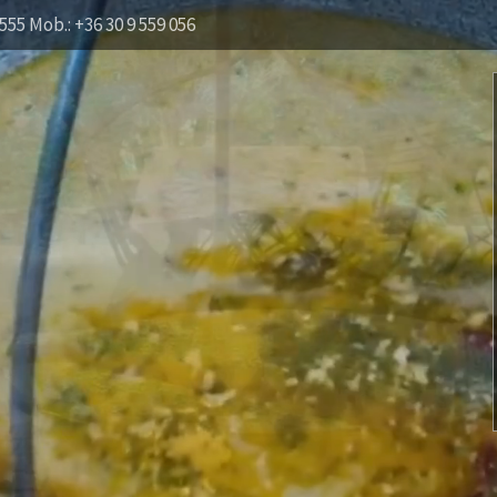
555 Mob.: +36 30 9 559 056