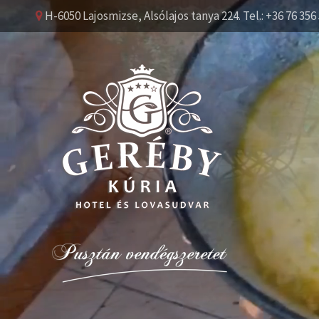
H-6050 Lajosmizse, Alsólajos tanya 224. Tel.: +36 76 356 