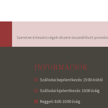
Szeretne értesülni cégek részére összeállított promóci
INFORMÁCIÓK
Szállodai bejelentkezés: 15:00 órától
Szállodai kijelentkezés: 10:00 óráig
Reggeli: 8:00-10:00 óráig