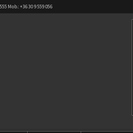
555 Mob.: +36 30 9 559 056