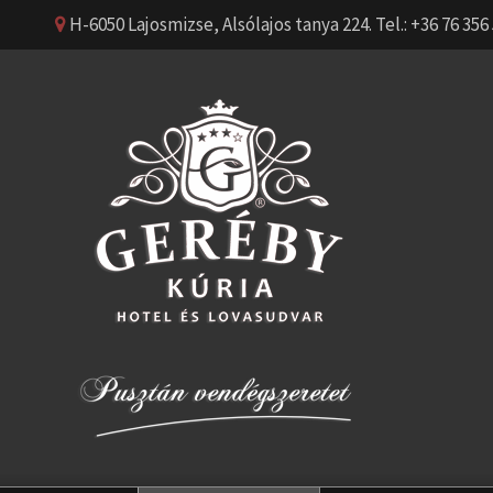
H-6050 Lajosmizse, Alsólajos tanya 224. Tel.: +36 76 356 