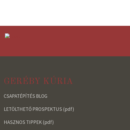
GERÉBY KÚRIA
CSAPATÉPÍTÉS BLOG
LETÖLTHETŐ PROSPEKTUS (pdf)
HASZNOS TIPPEK (pdf)