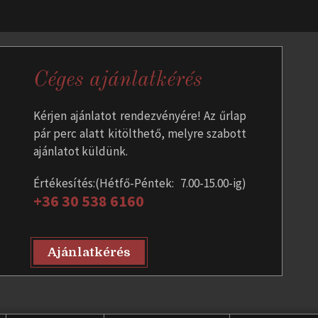
Céges ajánlatkérés
Kérjen ajánlatot rendezvényére! Az űrlap
pár perc alatt kitölthető, melyre szabott
ajánlatot küldünk.
Értékesítés:(Hétfő-Péntek: 7.00-15.00-ig)
+36 30 538 6160
Ajánlatkérés