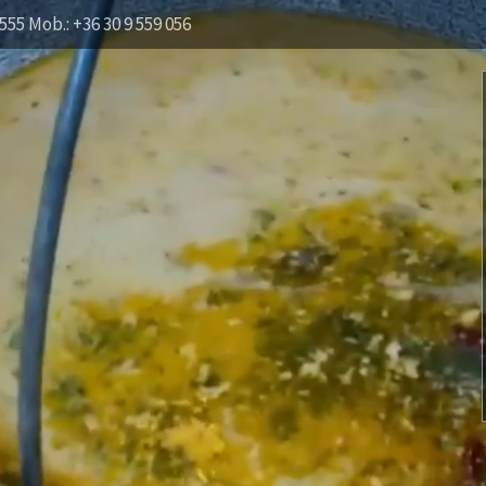
555 Mob.: +36 30 9 559 056