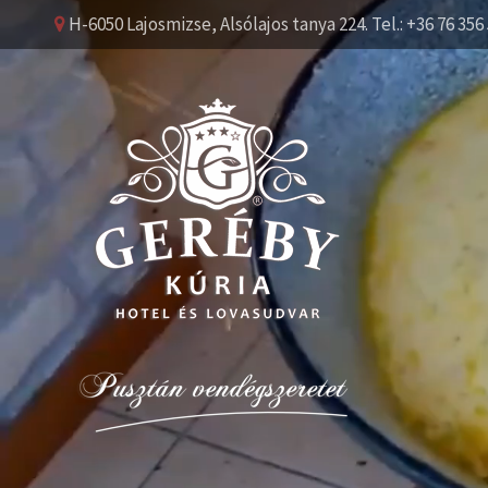
H-6050 Lajosmizse, Alsólajos tanya 224. Tel.: +36 76 356 