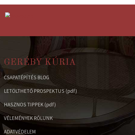
GERÉBY KÚRIA
CSAPATÉPÍTÉS BLOG
LETÖLTHETŐ PROSPEKTUS (pdf)
HASZNOS TIPPEK (pdf)
VÉLEMÉNYEK RÓLUNK
ADATVÉDELEM