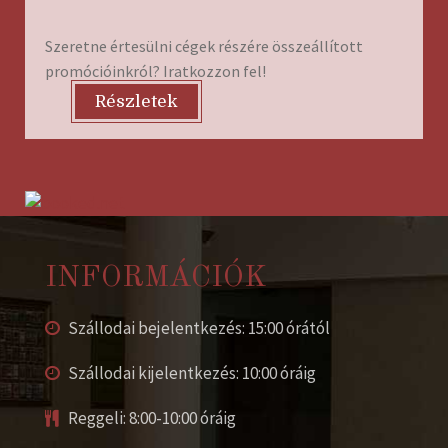
Szeretne értesülni cégek részére összeállított
promócióinkról? Iratkozzon fel!
Részletek
INFORMÁCIÓK
Szállodai bejelentkezés: 15:00 órától
Szállodai kijelentkezés: 10:00 óráig
Reggeli: 8:00-10:00 óráig